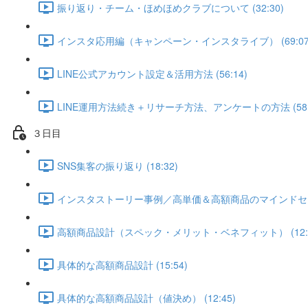
振り返り・チーム・ほめほめクラブについて (32:30)
インスタ応用編（キャンペーン・インスタライブ） (69:07
LINE公式アカウント設定＆活用方法 (56:14)
LINE運用方法続き＋リサーチ方法、アンケートの方法 (58:
３日目
SNS集客の振り返り (18:32)
インスタストーリー事例／高単価＆高額商品のマインドセット 
高額商品設計（スペック・メリット・ベネフィット） (12:3
具体的な高額商品設計 (15:54)
具体的な高額商品設計（値決め） (12:45)