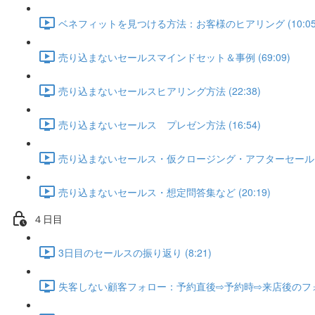
ベネフィットを見つける方法：お客様のヒアリング (10:05
売り込まないセールスマインドセット＆事例 (69:09)
売り込まないセールスヒアリング方法 (22:38)
売り込まないセールス プレゼン方法 (16:54)
売り込まないセールス・仮クロージング・アフターセールス (
売り込まないセールス・想定問答集など (20:19)
４日目
3日目のセールスの振り返り (8:21)
失客しない顧客フォロー：予約直後⇨予約時⇨来店後のフォロー