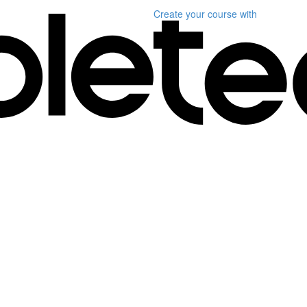
Create your course
with