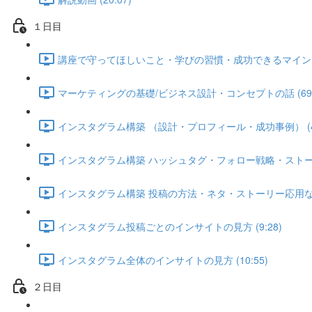
１日目
講座で守ってほしいこと・学びの習慣・成功できるマインドセッ
マーケティングの基礎/ビジネス設計・コンセプトの話 (69:
インスタグラム構築 （設計・プロフィール・成功事例） (45
インスタグラム構築 ハッシュタグ・フォロー戦略・ストーリーな
インスタグラム構築 投稿の方法・ネタ・ストーリー応用などなど
インスタグラム投稿ごとのインサイトの見方 (9:28)
インスタグラム全体のインサイトの見方 (10:55)
２日目