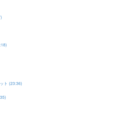
)
18)
(23:36)
5)