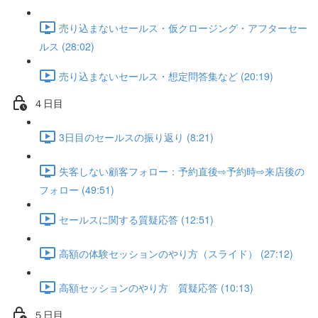
売り込まないセールス・仮クロージング・アフターセー
ルス (28:02)
売り込まないセールス・想定問答集など (20:19)
４日目
3日目のセールスの振り返り (8:21)
失客しない顧客フォロー：予約直後⇨予約時⇨来店後の
フォロー (49:51)
セールスに関する質疑応答 (12:51)
高額の体験セッションのやり方（スライド） (27:12)
高額セッションのやり方 質疑応答 (10:13)
５日目