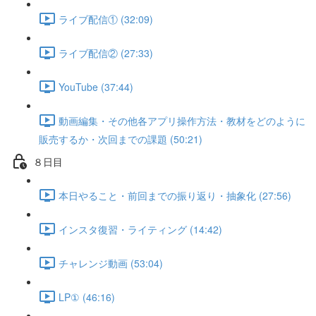
ライブ配信① (32:09)
ライブ配信② (27:33)
YouTube (37:44)
動画編集・その他各アプリ操作方法・教材をどのように
販売するか・次回までの課題 (50:21)
８日目
本日やること・前回までの振り返り・抽象化 (27:56)
インスタ復習・ライティング (14:42)
チャレンジ動画 (53:04)
LP① (46:16)