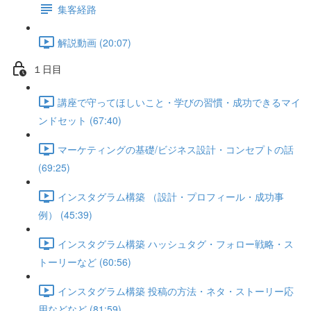
集客経路
解説動画 (20:07)
１日目
講座で守ってほしいこと・学びの習慣・成功できるマイ
ンドセット (67:40)
マーケティングの基礎/ビジネス設計・コンセプトの話
(69:25)
インスタグラム構築 （設計・プロフィール・成功事
例） (45:39)
インスタグラム構築 ハッシュタグ・フォロー戦略・ス
トーリーなど (60:56)
インスタグラム構築 投稿の方法・ネタ・ストーリー応
用などなど (81:59)