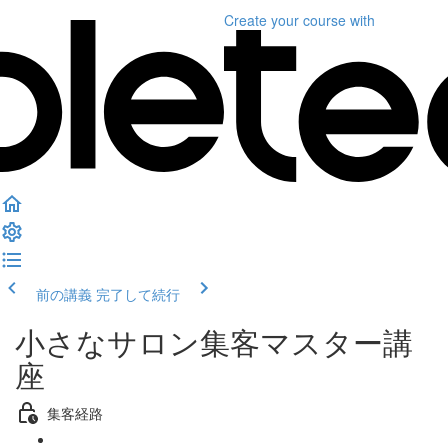
Create your course
with
前の講義
完了して続行
小さなサロン集客マスター講
座
集客経路